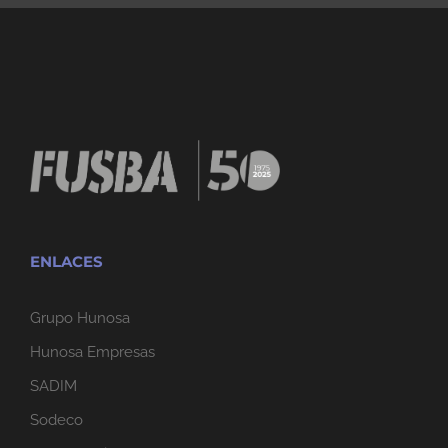
ENLACES
Grupo Hunosa
Hunosa Empresas
SADIM
Sodeco