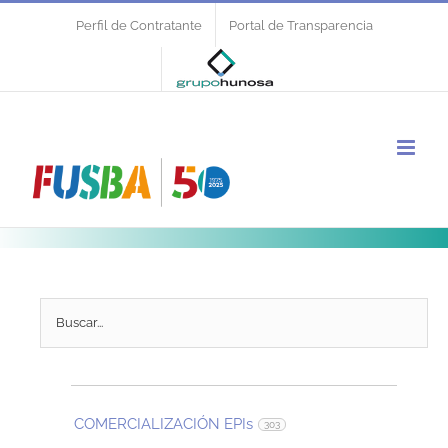
Saltar
Perfil de Contratante
Portal de Transparencia
al
contenido
COMERCIALIZACIÓN EPIs
303