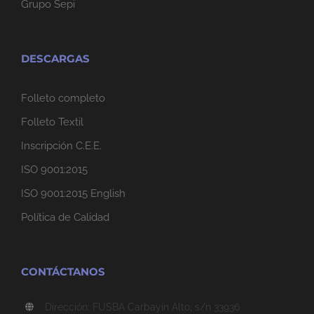
Grupo Sepi
DESCARGAS
Folleto completo
Folleto Textil
Inscripción C.E.E.
ISO 9001:2015
ISO 9001:2015 English
Política de Calidad
CONTÁCTANOS
Dirección: FUSBA Carbayín Alto, s/n 33936