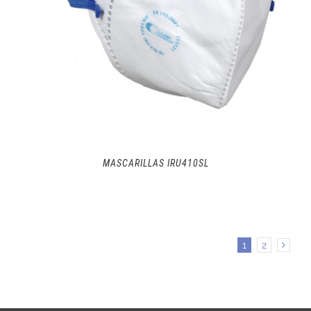
MASCARILLAS IRU410SL
1
2